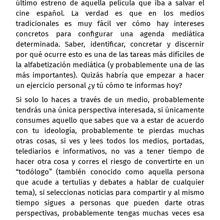
último estreno de aquella película que iba a salvar el
cine español. La verdad es que en los medios
tradicionales es muy fácil ver cómo hay intereses
concretos para configurar una agenda mediática
determinada. Saber, identificar, concretar y discernir
por qué ocurre esto es una de las tareas más difíciles de
la alfabetización mediática (y probablemente una de las
más importantes). Quizás habría que empezar a hacer
un ejercicio personal ¿y tú cómo te informas hoy?
Si solo lo haces a través de un medio, probablemente
tendrás una única perspectiva interesada, si únicamente
consumes aquello que sabes que va a estar de acuerdo
con tu ideología, probablemente te pierdas muchas
otras cosas, si ves y lees todos los medios, portadas,
telediarios e informativos, no vas a tener tiempo de
hacer otra cosa y corres el riesgo de convertirte en un
“todólogo” (también conocido como aquella persona
que acude a tertulias y debates a hablar de cualquier
tema), si seleccionas noticias para compartir y al mismo
tiempo sigues a personas que pueden darte otras
perspectivas, probablemente tengas muchas veces esa