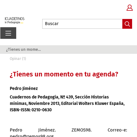
¿Tienes un momento en tu agenda?
Opinar (1)
¿Tienes un momento en tu agenda?
Pedro Jiménez
Cuadernos de Pedagogía
, Nº 439, Sección Historias
mínimas, Noviembre 2013, Editorial
Wolters Kluwer España
,
ISBN-ISSN:
0210-0630
Pedro Jiménez. ZEMOS98. Correo-e:
pedro@zemos98.org