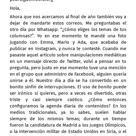
Hola,
Ahora que nos acercamos al final de año también voy a
dejar de mandarte estos correos. Me preguntabas el
otro día por Whatsapp: “¿Cómo eliges los temas de tus
columnas?”. Yo en ese momento te mandé una foto
jugando con Emma, Mario y Ada, que acababa de
publicar en Instagram, y nunca te contesté. Cuando me
pasaste aquel artículo sobre manipulaciones mediáticas
en un mensaje directo de Twitter, volví a pensar en tu
pregunta, pero justo en ese momento tuve una mención
en el grupo que administro de Facebook, alguien quería
unirse a él. Nuestro día a día se ha convertido en un
bonito sinfín de interrupciones. El uso de
bonito
puede
ser irónico si quieres, pero a veces es divertido, otras
triste y casi siempre caótico. ¿Cómo entonces
configuramos la agenda diaria de contenidos? En los
medios tradicionales, ya lo sabes, suelen hablar
siempre de los mismos temas; durante un tiempo
fueron la candidatura de Madrid a los Juegos Olímpicos,
o la intervención militar de Estado Unidos en Siria, o el