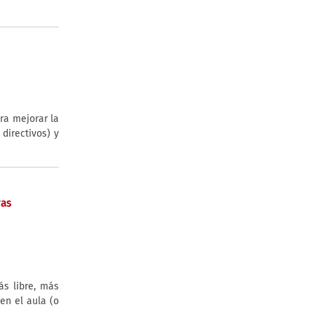
ra mejorar la
directivos) y
vas
s libre, más
en el aula (o