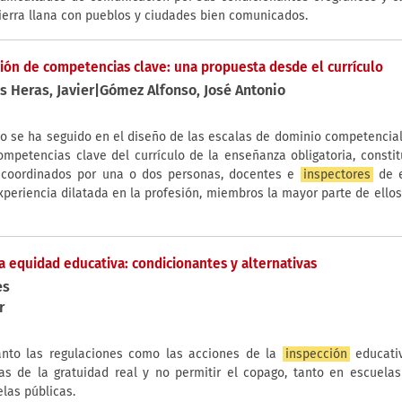
tierra llana con pueblos y ciudades bien comunicados.
ión de competencias clave: una propuesta desde el currículo
s Heras, Javier|Gómez Alfonso, José Antonio
so se ha seguido en el diseño de las escalas de dominio competencia
ompetencias clave del currículo de la enseñanza obligatoria, consti
 coordinados por una o dos personas, docentes e
inspectores
de e
xperiencia dilatada en la profesión, miembros la mayor parte de ellos
la equidad educativa: condicionantes y alternativas
es
r
anto las regulaciones como las acciones de la
inspección
educati
as de la gratuidad real y no permitir el copago, tanto en escuela
las públicas.