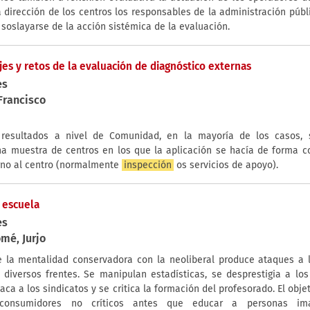
la dirección de los centros los responsables de la administración públ
 soslayarse de la acción sistémica de la evaluación.
jes y retos de la evaluación de diagnóstico externas
es
Francisco
 resultados a nivel de Comunidad, en la mayoría de los casos, 
na muestra de centros en los que la aplicación se hacía de forma c
rno al centro (normalmente
inspección
os servicios de apoyo).
 escuela
es
mé, Jurjo
e la mentalidad conservadora con la neoliberal produce ataques a
 diversos frentes. Se manipulan estadísticas, se desprestigia a los
taca a los sindicatos y se critica la formación del profesorado. El obje
 consumidores no críticos antes que educar a personas ima