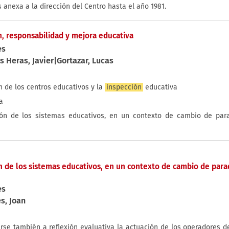
 anexa a la dirección del Centro hasta el año 1981.
n, responsabilidad y mejora educativa
es
s Heras, Javier|Gortazar, Lucas
n de los centros educativos y la
inspección
educativa
a
ión de los sistemas educativos, en un contexto de cambio de par
n de los sistemas educativos, en un contexto de cambio de para
es
s, Joan
se también a reflexión evaluativa la actuación de los operadores de