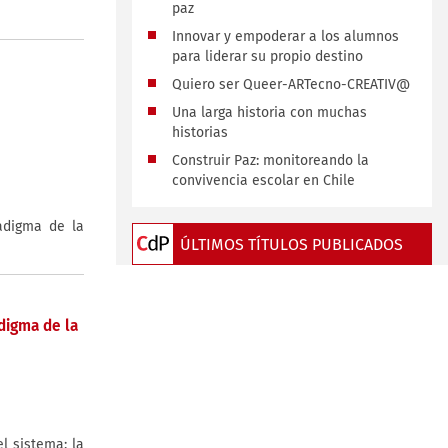
paz
Innovar y empoderar a los alumnos
para liderar su propio destino
Quiero ser Queer-ARTecno-CREATIV@
Una larga historia con muchas
historias
Construir Paz: monitoreando la
convivencia escolar en Chile
adigma de la
ÚLTIMOS TÍTULOS PUBLICADOS
digma de la
l sistema: la