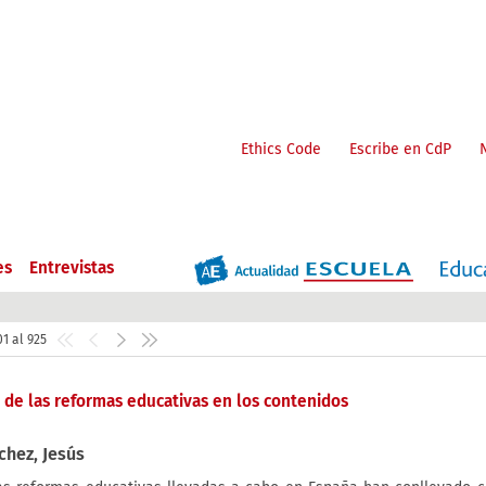
Ethics Code
Escribe en CdP
es
Entrevistas
1 al 925
 de las reformas educativas en los contenidos
chez, Jesús