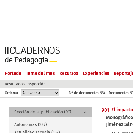
Portada
Tema del mes
Recursos
Experiencias
Reportaj
Resultados 'Inspección'
Ordenar
Nº de documentos 964 - Documentos 90
901
El impacto
Sección de la publicación (917)
Monográfico
Jiménez Sán
Autonomías (227)
Actualidad Escuela (137)