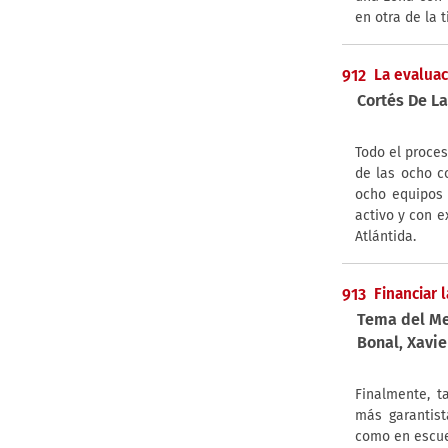
en otra de la 
912
La evaluac
Cortés De La
Todo el proce
de las ocho c
ocho equipos
activo y con e
Atlántida.
913
Financiar 
Tema del M
Bonal, Xavie
Finalmente, t
más garantist
como en escue