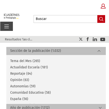
Resultados 'las claves del éxito'
Sección de la publicación (1.032)
Tema del Mes (265)
Actualidad Escuela (181)
Reportaje (64)
Opinión (63)
Autonomías (59)
Comunidad Educativa (58)
España (56)
Experiencia (55)
Año de publicación (1.112)