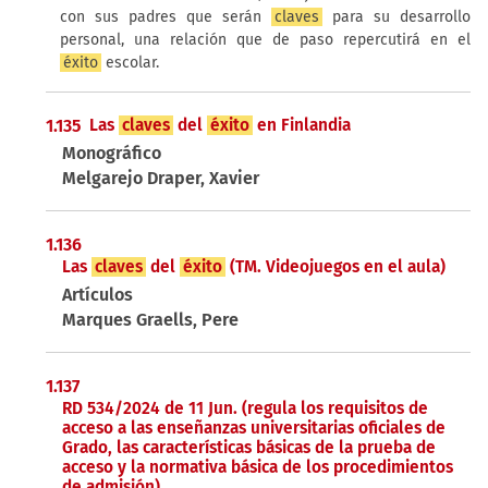
con sus padres que serán
claves
para su desarrollo
personal, una relación que de paso repercutirá en el
éxito
escolar.
1.135
Las
claves
del
éxito
en Finlandia
Monográfico
Melgarejo Draper, Xavier
1.136
Las
claves
del
éxito
(TM. Videojuegos en el aula)
Artículos
Marques Graells, Pere
1.137
RD 534/2024 de 11 Jun. (regula los requisitos de
acceso a las enseñanzas universitarias oficiales de
Grado, las características básicas de la prueba de
acceso y la normativa básica de los procedimientos
de admisión)