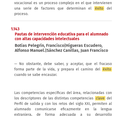
vocacional es un proceso complejo en el que intervienen
una serie de factores que determinan el
éxito
del
proceso.
1.143
Pautas de intervención educativa para el alumnado
con altas capacidades intelectuales
Botías Pelegrín, Francisco|Higueras Escudero,
Alfonso Manuel.|Sánchez Canillas, Juan Francisco
— No obstante, debe saber, y aceptar, que el fracaso
forma parte de la vida, y prepara el camino del
éxito
cuando se sabe encauzar.
Las competencias específicas del área, relacionadas con
los descriptores de las distintas competencias
clave
del
Perfil de salida y con los retos del siglo XXI, permiten al
alumnado comunicarse eficazmente en la lengua
extranjera, de forma adecuada a su desarrollo