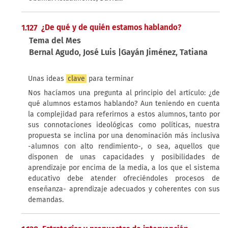
Pensar el cine (1)
2000 (1)
Por el mundo (1)
1.127
¿De qué y de quién estamos hablando?
Tema del Mes
Bernal Agudo, José Luis |Gayán Jiménez, Tatiana
Unas ideas
clave
para terminar
Nos hacíamos una pregunta al principio del artículo: ¿de
qué alumnos estamos hablando? Aun teniendo en cuenta
la complejidad para referirnos a estos alumnos, tanto por
sus connotaciones ideológicas como políticas, nuestra
propuesta se inclina por una denominación más inclusiva
-alumnos con alto rendimiento-, o sea, aquellos que
disponen de unas capacidades y posibilidades de
aprendizaje por encima de la media, a los que el sistema
educativo debe atender ofreciéndoles procesos de
enseñanza- aprendizaje adecuados y coherentes con sus
demandas.