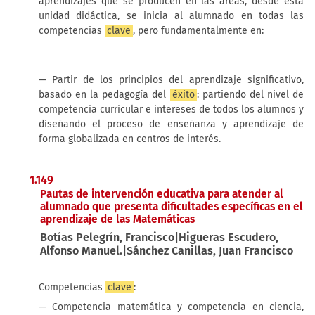
aprendizajes que se producen en las áreas, desde esta
unidad didáctica, se inicia al alumnado en todas las
competencias
clave
, pero fundamentalmente en:
— Partir de los principios del aprendizaje significativo,
basado en la pedagogía del
éxito
: partiendo del nivel de
competencia curricular e intereses de todos los alumnos y
diseñando el proceso de enseñanza y aprendizaje de
forma globalizada en centros de interés.
1.149
Pautas de intervención educativa para atender al
alumnado que presenta dificultades específicas en el
aprendizaje de las Matemáticas
Botías Pelegrín, Francisco|Higueras Escudero,
Alfonso Manuel.|Sánchez Canillas, Juan Francisco
Competencias
clave
:
— Competencia matemática y competencia en ciencia,