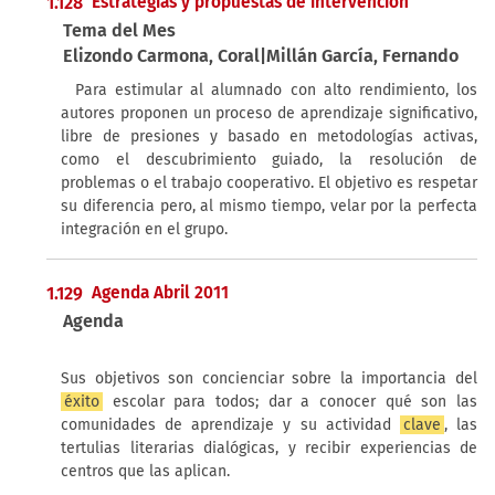
1.128
Estrategias y propuestas de intervención
Tema del Mes
Elizondo Carmona, Coral|Millán García, Fernando
Para estimular al alumnado con alto rendimiento, los
autores proponen un proceso de aprendizaje significativo,
libre de presiones y basado en metodologías activas,
como el descubrimiento guiado, la resolución de
problemas o el trabajo cooperativo. El objetivo es respetar
su diferencia pero, al mismo tiempo, velar por la perfecta
integración en el grupo.
1.129
Agenda Abril 2011
Agenda
Sus objetivos son concienciar sobre la importancia del
éxito
escolar para todos; dar a conocer qué son las
comunidades de aprendizaje y su actividad
clave
, las
tertulias literarias dialógicas, y recibir experiencias de
centros que las aplican.