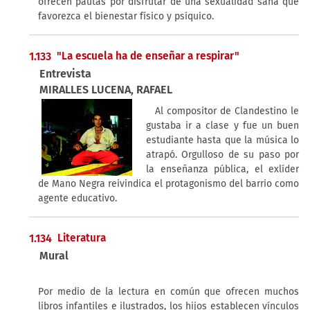
ofrecen pautas por disfrutar de una sexualidad sana que
favorezca el bienestar físico y psíquico.
1.133
"La escuela ha de enseñar a respirar"
Entrevista
MIRALLES LUCENA, RAFAEL
Al compositor de Clandestino le
gustaba ir a clase y fue un buen
estudiante hasta que la música lo
atrapó. Orgulloso de su paso por
la enseñanza pública, el exlíder
de Mano Negra reivindica el protagonismo del barrio como
agente educativo.
1.134
Literatura
Mural
Por medio de la lectura en común que ofrecen muchos
libros infantiles e ilustrados, los hijos establecen vínculos