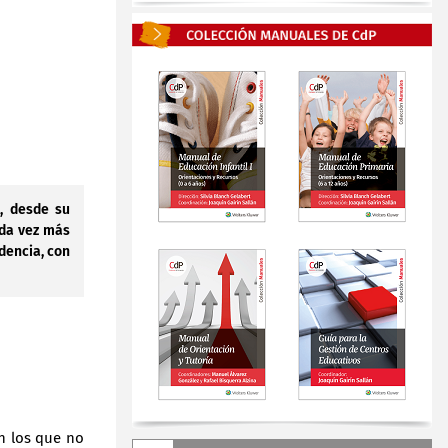
, desde su
ada vez más
dencia, con
n los que no