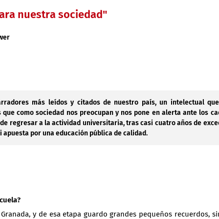
para nuestra sociedad"
wer
radores más leídos y citados de nuestro país, un intelectual que
s que como sociedad nos preocupan y nos pone en alerta ante los c
 regresar a la actividad universitaria, tras casi cuatro años de exce
si apuesta por una educación pública de calidad.
cuela?
n Granada, y de esa etapa guardo grandes pequeños recuerdos, si