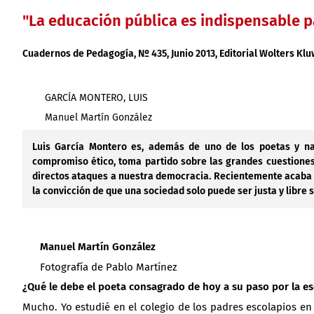
"La educación pública es indispensable 
Cuadernos de Pedagogía
, Nº 435, Junio 2013, Editorial
Wolters Klu
GARCÍA MONTERO, LUIS
Manuel Martín González
Luis García Montero es, además de uno de los poetas y nar
compromiso ético, toma partido sobre las grandes cuestione
directos ataques a nuestra democracia. Recientemente acaba de
la convicción de que una sociedad solo puede ser justa y libre 
Manuel Martín González
Fotografía de Pablo Martínez
¿Qué le debe el poeta consagrado de hoy a su paso por la es
Mucho. Yo estudié en el colegio de los padres escolapios e