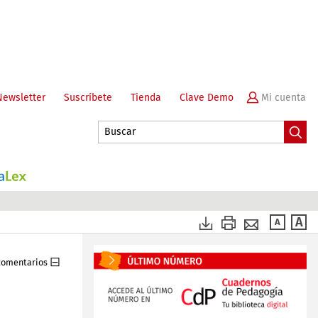
Newsletter
Suscríbete
Tienda
Clave Demo
 comentarios