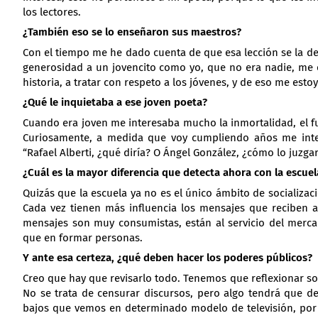
los lectores.
¿También eso se lo enseñaron sus maestros?
Con el tiempo me he dado cuenta de que esa lección se la de
generosidad a un jovencito como yo, que no era nadie, me 
historia, a tratar con respeto a los jóvenes, y de eso me esto
¿Qué le inquietaba a ese joven poeta?
Cuando era joven me interesaba mucho la inmortalidad, el f
Curiosamente, a medida que voy cumpliendo años me int
“Rafael Alberti, ¿qué diría? O Ángel González, ¿cómo lo juzgar
¿Cuál es la mayor diferencia que detecta ahora con la escue
Quizás que la escuela ya no es el único ámbito de socializa
Cada vez tienen más influencia los mensajes que reciben a
mensajes son muy consumistas, están al servicio del merca
que en formar personas.
Y ante esa certeza, ¿qué deben hacer los poderes públicos?
Creo que hay que revisarlo todo. Tenemos que reflexionar sob
No se trata de censurar discursos, pero algo tendrá que de
bajos que vemos en determinado modelo de televisión, por 