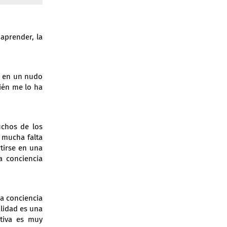
aprender, la
o en un nudo
bién me lo ha
uchos de los
e mucha falta
tirse en una
a conciencia
ia conciencia
alidad es una
ctiva es muy