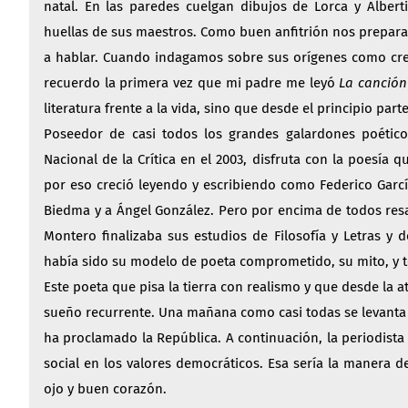
natal. En las paredes cuelgan dibujos de Lorca y Albert
huellas de sus maestros. Como buen anfitrión nos prepara
a hablar. Cuando indagamos sobre sus orígenes como cread
recuerdo la primera vez que mi padre me leyó
La canción
literatura frente a la vida, sino que desde el principio parte
Poseedor de casi todos los grandes galardones poéticos
Nacional de la Crítica en el 2003, disfruta con la poesía
por eso creció leyendo y escribiendo como Federico Garcí
Biedma y a Ángel González. Pero por encima de todos resal
Montero finalizaba sus estudios de Filosofía y Letras y 
había sido su modelo de poeta comprometido, su mito, y 
Este poeta que pisa la tierra con realismo y que desde la 
sueño recurrente. Una mañana como casi todas se levanta c
ha proclamado la República. A continuación, la periodist
social en los valores democráticos. Esa sería la manera
ojo y buen corazón.