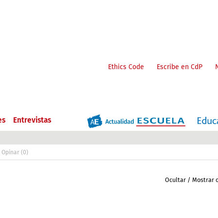
Ethics Code
Escribe en CdP
es
Entrevistas
Opinar (0)
Ocultar / Mostrar