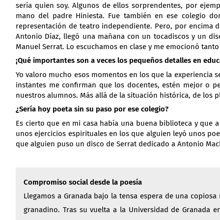
sería quien soy. Algunos de ellos sorprendentes, por ejempl
mano del padre Hiniesta. Fue también en ese colegio do
representación de teatro independiente. Pero, por encima 
Antonio Díaz, llegó una mañana con un tocadiscos y un di
Manuel Serrat. Lo escuchamos en clase y me emocionó tanto
¡Qué importantes son a veces los pequeños detalles en educ
Yo valoro mucho esos momentos en los que la experiencia s
instantes me confirman que los docentes, estén mejor o pe
nuestros alumnos. Más allá de la situación histórica, de los
¿Sería hoy poeta sin su paso por ese colegio?
Es cierto que en mi casa había una buena biblioteca y que 
unos ejercicios espirituales en los que alguien leyó unos po
que alguien puso un disco de Serrat dedicado a Antonio Mac
Compromiso social desde la poesía
Llegamos a Granada bajo la tensa espera de una copiosa 
granadino. Tras su vuelta a la Universidad de Granada en