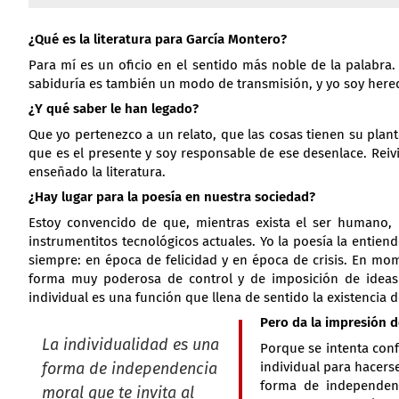
¿Qué es la literatura para García Montero?
Para mí es un oficio en el sentido más noble de la palabra.
sabiduría es también un modo de transmisión, y yo soy here
¿Y qué saber le han legado?
Que yo pertenezco a un relato, que las cosas tienen su pla
que es el presente y soy responsable de ese desenlace. Reiv
enseñado la literatura.
¿Hay lugar para la poesía en nuestra sociedad?
Estoy convencido de que, mientras exista el ser humano,
instrumentitos tecnológicos actuales. Yo la poesía la entien
siempre: en época de felicidad y en época de crisis. En mom
forma muy poderosa de control y de imposición de ideas ú
individual es una función que llena de sentido la existencia d
Pero da la impresión de
La individualidad es una
Porque se intenta conf
forma de independencia
individual para hacers
forma de independenc
moral que te invita al