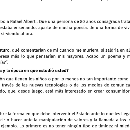
bo a Rafael Alberti. Que una persona de 80 años consagrada trata
estaba enseñando, aparte de mucha poesía, de una forma de viv
y sirviendo ahora.
uturo, qué comentarían de mí cuando me muriera, si saldría en a
eresa más lo que pensarían mis mayores. Acabo un poema y m
ía?”.
la y la época en que estudió usted?
ción que tienen los niños o por lo menos no tan importante como 
 través de las nuevas tecnologías o de los medios de comunica
do, que, desde luego, está más interesado en crear consumidore
re la forma en que debe intervenir el Estado ante lo que les llega
cir o hacer ante la manipulación de valores y la llamada a los i
ejemplo. Lo primero es no tener ningún tipo de timidez ni miedo