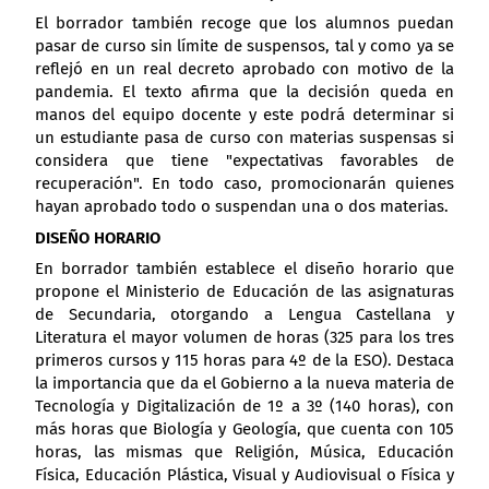
El borrador también recoge que los alumnos puedan
pasar de curso sin límite de suspensos, tal y como ya se
reflejó en un real decreto aprobado con motivo de la
pandemia. El texto afirma que la decisión queda en
manos del equipo docente y este podrá determinar si
un estudiante pasa de curso con materias suspensas si
considera que tiene "expectativas favorables de
recuperación". En todo caso, promocionarán quienes
hayan aprobado todo o suspendan una o dos materias.
DISEÑO HORARIO
En borrador también establece el diseño horario que
propone el Ministerio de Educación de las asignaturas
de Secundaria, otorgando a Lengua Castellana y
Literatura el mayor volumen de horas (325 para los tres
primeros cursos y 115 horas para 4º de la ESO). Destaca
la importancia que da el Gobierno a la nueva materia de
Tecnología y Digitalización de 1º a 3º (140 horas), con
más horas que Biología y Geología, que cuenta con 105
horas, las mismas que Religión, Música, Educación
Física, Educación Plástica, Visual y Audiovisual o Física y