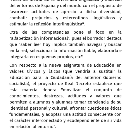
del entorno, de España y del mundo con el propósito de
favorecer actitudes de aprecio a dicha diversidad,
combatir prejuicios y estereotipos lingüísticos y
estimular la reflexión interlingüística".
Otra de las competencias pone el foco en la
"alfabetización informacional", pues el borrador destaca
que "saber leer hoy implica también navegar y buscar
en la red, seleccionar la información fiable, elaborarla e
integrarla en esquemas propios, etc".
Con respecto a la nueva asignatura de Educación en
Valores Cívicos y Éticos (que vendría a sustituir la
Educación para la Ciudadanía del anterior Gobierno
socialista), el proyecto de Real Decreto establece que
esta materia deberá "movilizar el conjunto de
conocimientos, destrezas, actitudes y valores que
permiten a alumnos y alumnas tomar conciencia de su
identidad personal y cultural, afrontar cuestiones éticas
fundamentales, y adoptar una actitud consecuente con
el carácter interconectado y ecodependiente de su vida
en relación al entorno".