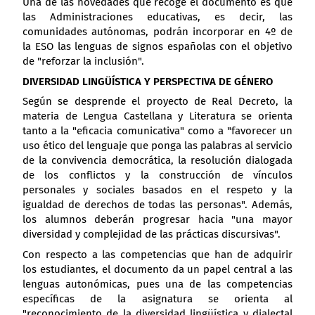
Una de las novedades que recoge el documento es que
las Administraciones educativas, es decir, las
comunidades autónomas, podrán incorporar en 4º de
la ESO las lenguas de signos españolas con el objetivo
de "reforzar la inclusión".
DIVERSIDAD LINGÜÍSTICA Y PERSPECTIVA DE GÉNERO
Según se desprende el proyecto de Real Decreto, la
materia de Lengua Castellana y Literatura se orienta
tanto a la "eficacia comunicativa" como a "favorecer un
uso ético del lenguaje que ponga las palabras al servicio
de la convivencia democrática, la resolución dialogada
de los conflictos y la construcción de vínculos
personales y sociales basados en el respeto y la
igualdad de derechos de todas las personas". Además,
los alumnos deberán progresar hacia "una mayor
diversidad y complejidad de las prácticas discursivas".
Con respecto a las competencias que han de adquirir
los estudiantes, el documento da un papel central a las
lenguas autonómicas, pues una de las competencias
específicas de la asignatura se orienta al
"reconocimiento de la diversidad lingüística y dialectal