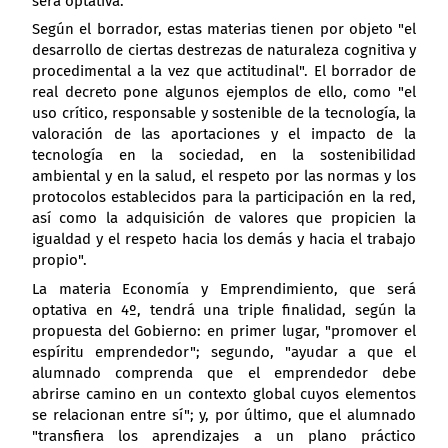
será optativa.
Según el borrador, estas materias tienen por objeto "el
desarrollo de ciertas destrezas de naturaleza cognitiva y
procedimental a la vez que actitudinal". El borrador de
real decreto pone algunos ejemplos de ello, como "el
uso crítico, responsable y sostenible de la tecnología, la
valoración de las aportaciones y el impacto de la
tecnología en la sociedad, en la sostenibilidad
ambiental y en la salud, el respeto por las normas y los
protocolos establecidos para la participación en la red,
así como la adquisición de valores que propicien la
igualdad y el respeto hacia los demás y hacia el trabajo
propio".
La materia Economía y Emprendimiento, que será
optativa en 4º, tendrá una triple finalidad, según la
propuesta del Gobierno: en primer lugar, "promover el
espíritu emprendedor"; segundo, "ayudar a que el
alumnado comprenda que el emprendedor debe
abrirse camino en un contexto global cuyos elementos
se relacionan entre sí"; y, por último, que el alumnado
"transfiera los aprendizajes a un plano práctico