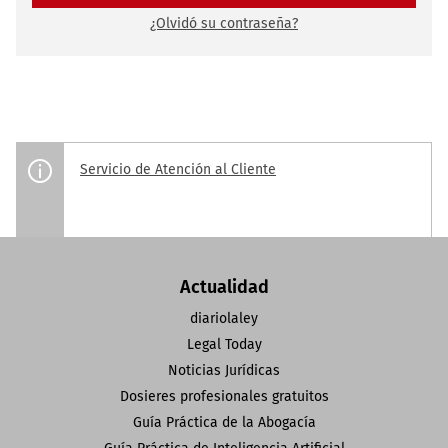
¿Olvidó su contraseña?
Servicio de Atención al Cliente
Actualidad
diariolaley
Legal Today
Noticias Jurídicas
Dosieres profesionales gratuitos
Guía Práctica de la Abogacía