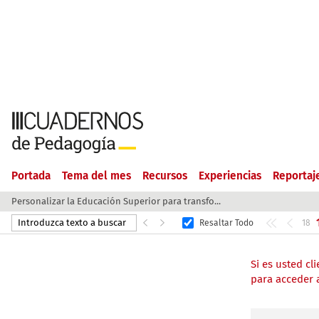
Portada
Tema del mes
Recursos
Experiencias
Reportaj
Personalizar la Educación Superior para transfo...
Resaltar Todo
18
Si es usted c
para acceder