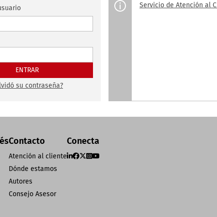
Servicio de Atención al C
suario
lvidó su contraseña?
rés
Contacto
Conecta
Atención al cliente
Dónde estamos
Autores
Consejo Asesor