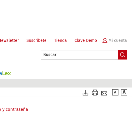
Newsletter
Suscríbete
Tienda
Clave Demo
o y contraseña