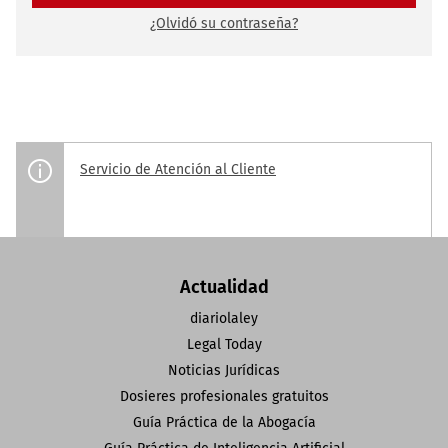
¿Olvidó su contraseña?
Servicio de Atención al Cliente
Actualidad
diariolaley
Legal Today
Noticias Jurídicas
Dosieres profesionales gratuitos
Guía Práctica de la Abogacía