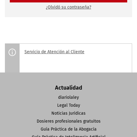
¿Olvidó su contraseña?
Servicio de Atención al Cliente
Actualidad
diariolaley
Legal Today
Noticias Jurídicas
Dosieres profesionales gratuitos
Guía Práctica de la Abogacía