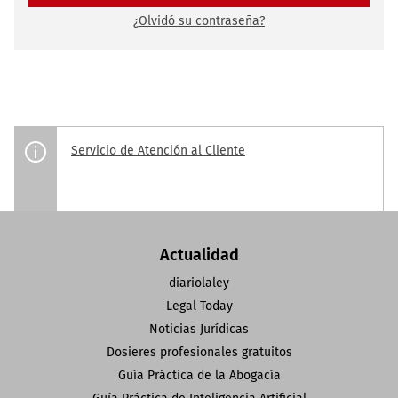
¿Olvidó su contraseña?
Servicio de Atención al Cliente
Actualidad
diariolaley
Legal Today
Noticias Jurídicas
Dosieres profesionales gratuitos
Guía Práctica de la Abogacía