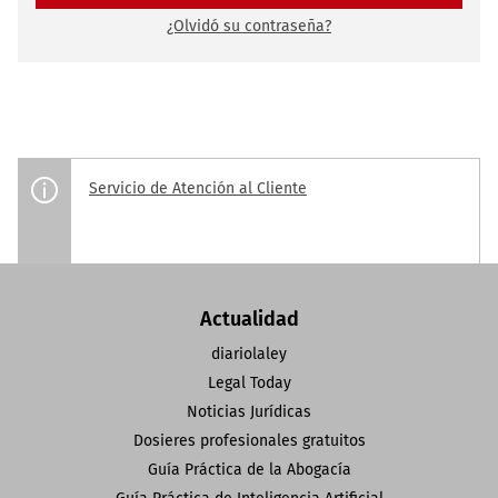
¿Olvidó su contraseña?
Servicio de Atención al Cliente
Actualidad
diariolaley
Legal Today
Noticias Jurídicas
Dosieres profesionales gratuitos
Guía Práctica de la Abogacía