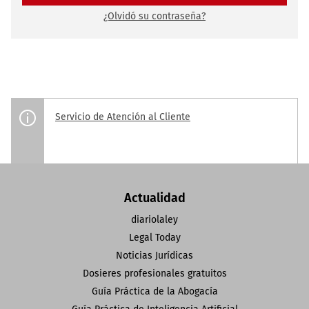
¿Olvidó su contraseña?
Servicio de Atención al Cliente
Actualidad
diariolaley
Legal Today
Noticias Jurídicas
Dosieres profesionales gratuitos
Guía Práctica de la Abogacía