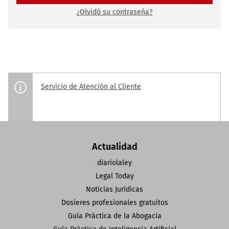
¿Olvidó su contraseña?
Servicio de Atención al Cliente
Actualidad
diariolaley
Legal Today
Noticias Jurídicas
Dosieres profesionales gratuitos
Guía Práctica de la Abogacía