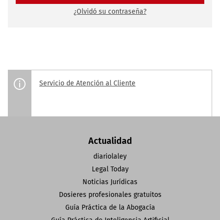
¿Olvidó su contraseña?
Servicio de Atención al Cliente
Actualidad
diariolaley
Legal Today
Noticias Jurídicas
Dosieres profesionales gratuitos
Guía Práctica de la Abogacía