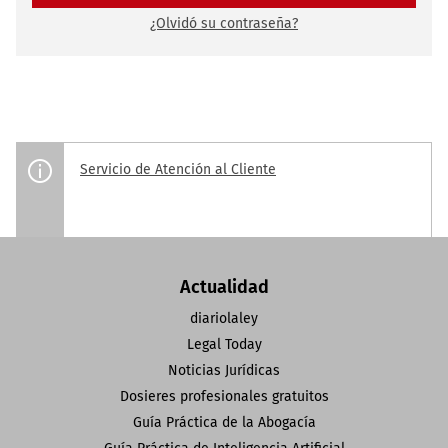
¿Olvidó su contraseña?
Servicio de Atención al Cliente
Actualidad
diariolaley
Legal Today
Noticias Jurídicas
Dosieres profesionales gratuitos
Guía Práctica de la Abogacía