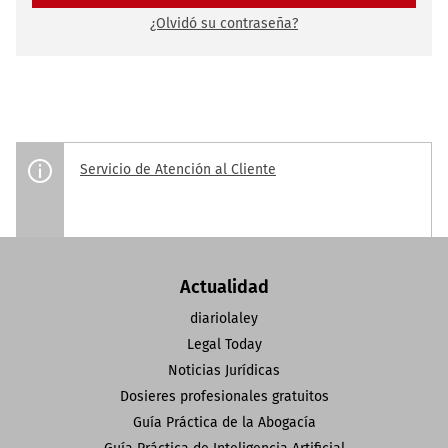
¿Olvidó su contraseña?
Servicio de Atención al Cliente
Actualidad
diariolaley
Legal Today
Noticias Jurídicas
Dosieres profesionales gratuitos
Guía Práctica de la Abogacía