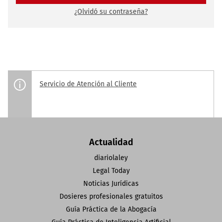
¿Olvidó su contraseña?
Servicio de Atención al Cliente
Actualidad
diariolaley
Legal Today
Noticias Jurídicas
Dosieres profesionales gratuitos
Guía Práctica de la Abogacía