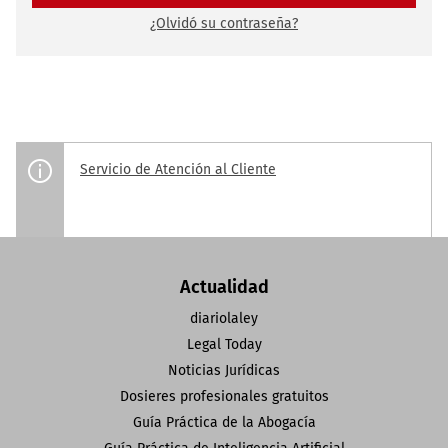
¿Olvidó su contraseña?
Servicio de Atención al Cliente
Actualidad
diariolaley
Legal Today
Noticias Jurídicas
Dosieres profesionales gratuitos
Guía Práctica de la Abogacía