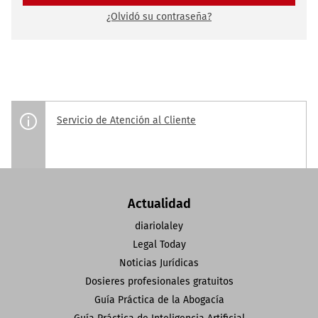
¿Olvidó su contraseña?
Servicio de Atención al Cliente
Actualidad
diariolaley
Legal Today
Noticias Jurídicas
Dosieres profesionales gratuitos
Guía Práctica de la Abogacía