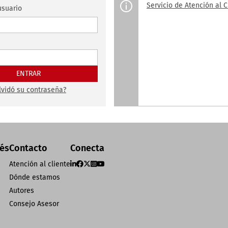
Servicio de Atención al C
suario
lvidó su contraseña?
rés
Contacto
Conecta
Atención al cliente
Dónde estamos
Autores
Consejo Asesor