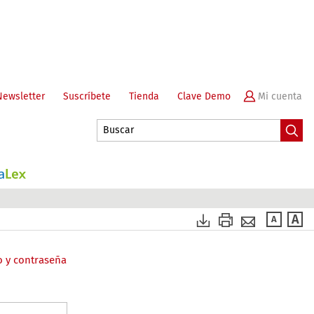
Newsletter
Suscríbete
Tienda
Clave Demo
o y contraseña