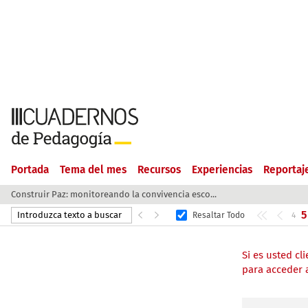
Portada
Tema del mes
Recursos
Experiencias
Reportaj
Construir Paz: monitoreando la convivencia esco...
5
Resaltar Todo
4
Si es usted c
para acceder