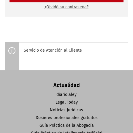
¿Olvidó su contraseña?
Servicio de Atención al Cliente
Actualidad
diariolaley
Legal Today
Noticias Jurídicas
Dosieres profesionales gratuitos
Guía Práctica de la Abogacía