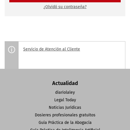
¿Olvidó su contraseña?
Servicio de Atención al Cliente
Actualidad
diariolaley
Legal Today
Noticias Jurídicas
Dosieres profesionales gratuitos
Guía Práctica de la Abogacía