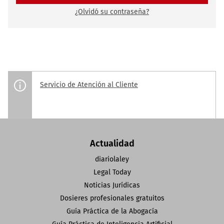
¿Olvidó su contraseña?
Servicio de Atención al Cliente
Actualidad
diariolaley
Legal Today
Noticias Jurídicas
Dosieres profesionales gratuitos
Guía Práctica de la Abogacía