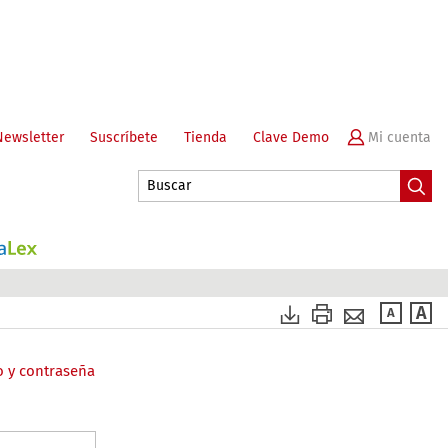
Newsletter
Suscríbete
Tienda
Clave Demo
o y contraseña