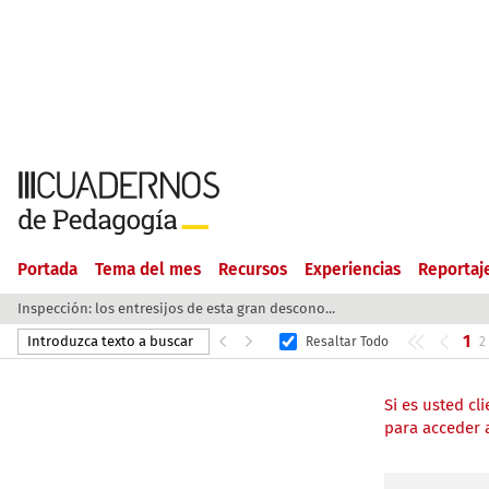
Portada
Tema del mes
Recursos
Experiencias
Reportaj
Inspección: los entresijos de esta gran descono...
1
Resaltar Todo
2
Si es usted c
para acceder