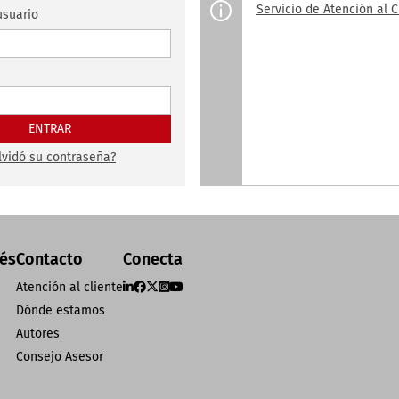
Servicio de Atención al C
suario
lvidó su contraseña?
rés
Contacto
Conecta
Atención al cliente
Dónde estamos
Autores
Consejo Asesor