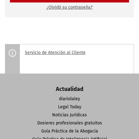
¿Olvidó su contraseña?
Servicio de Atención al Cliente
Actualidad
diariolaley
Legal Today
Noticias Jurídicas
Dosieres profesionales gratuitos
Guía Práctica de la Abogacía