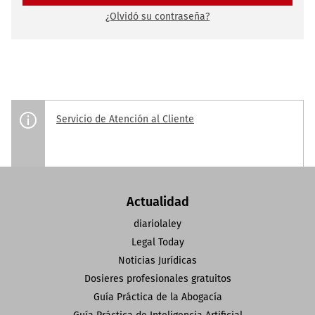
¿Olvidó su contraseña?
Servicio de Atención al Cliente
Actualidad
diariolaley
Legal Today
Noticias Jurídicas
Dosieres profesionales gratuitos
Guía Práctica de la Abogacía