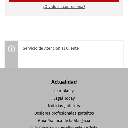
¿Olvidó su contraseña?
Servicio de Atención al Cliente
Actualidad
diariolaley
Legal Today
Noticias Jurídicas
Dosieres profesionales gratuitos
Guía Práctica de la Abogacía